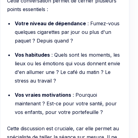
Cette conversation permet de cerner plusieurs
points essentiels :
Votre niveau de dépendance
: Fumez-vous
quelques cigarettes par jour ou plus d'un
paquet ? Depuis quand ?
Vos habitudes
: Quels sont les moments, les
lieux ou les émotions qui vous donnent envie
d'en allumer une ? Le café du matin ? Le
stress au travail ?
Vos vraies motivations
: Pourquoi
maintenant ? Est-ce pour votre santé, pour
vos enfants, pour votre portefeuille ?
Cette discussion est cruciale, car elle permet au
spécialiste de tailler la séance sur mesure. Il ne