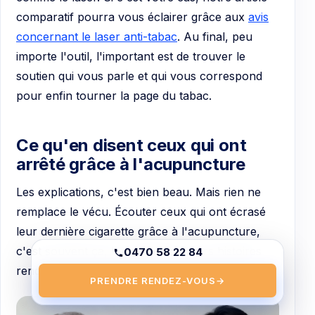
comparatif pourra vous éclairer grâce aux
avis
concernant le laser anti-tabac
. Au final, peu
importe l'outil, l'important est de trouver le
soutien qui vous parle et qui vous correspond
pour enfin tourner la page du tabac.
Ce qu'en disent ceux qui ont
arrêté grâce à l'acupuncture
Les explications, c'est bien beau. Mais rien ne
remplace le vécu. Écouter ceux qui ont écrasé
leur dernière cigarette grâce à l'acupuncture,
c'est souvent ça, le vrai déclic. Leurs histoires
0470 58 22 84
rendent l'objectif réel, à portée de main.
PRENDRE RENDEZ-VOUS
→