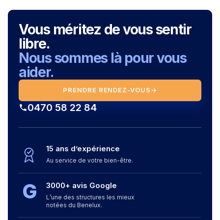
Vous méritez de vous sentir
libre.
Nous sommes là pour vous
aider.
PRENDRE RENDEZ-VOUS
→
0470 58 22 84
15 ans d’expérience
Au service de votre bien-être.
G
3000+ avis Google
L’une des structures les mieux
notées du Benelux.