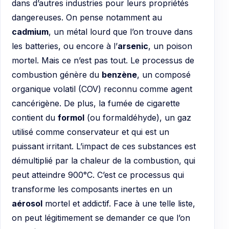
dans d’autres industries pour leurs propriétés
dangereuses. On pense notamment au
cadmium
, un métal lourd que l’on trouve dans
les batteries, ou encore à l’
arsenic
, un poison
mortel. Mais ce n’est pas tout. Le processus de
combustion génère du
benzène
, un composé
organique volatil (COV) reconnu comme agent
cancérigène. De plus, la fumée de cigarette
contient du
formol
(ou formaldéhyde), un gaz
utilisé comme conservateur et qui est un
puissant irritant. L’impact de ces substances est
démultiplié par la chaleur de la combustion, qui
peut atteindre 900°C. C’est ce processus qui
transforme les composants inertes en un
aérosol
mortel et addictif. Face à une telle liste,
on peut légitimement se demander ce que l’on