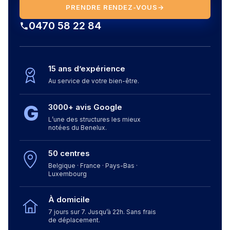
PRENDRE RENDEZ-VOUS
→
0470 58 22 84
15 ans d’expérience
Au service de votre bien-être.
G
3000+ avis Google
L’une des structures les mieux
notées du Benelux.
50 centres
Belgique · France · Pays-Bas ·
Luxembourg
À domicile
7 jours sur 7. Jusqu’à 22h. Sans frais
de déplacement.