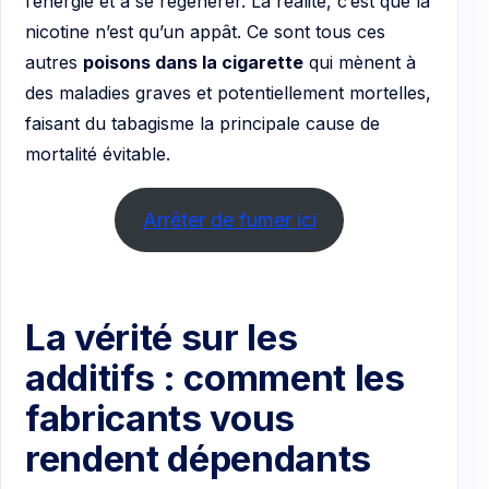
l’énergie et à se régénérer. La réalité, c’est que la
nicotine n’est qu’un appât. Ce sont tous ces
autres
poisons dans la cigarette
qui mènent à
des maladies graves et potentiellement mortelles,
faisant du tabagisme la principale cause de
mortalité évitable.
Arrêter de fumer ici
La vérité sur les
additifs : comment les
fabricants vous
rendent dépendants