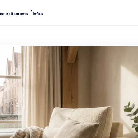
es traitements
Infos