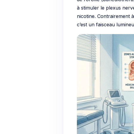
à stimuler le plexus nerv
nicotine. Contrairement à 
c’est un faisceau lumineux 