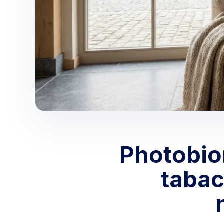
Photobio
tabac