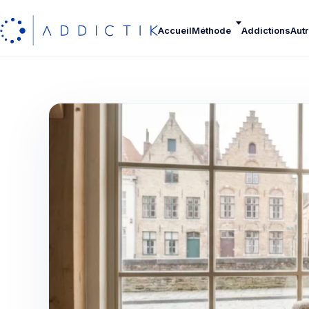
Accueil
Méthode
Addictions
Autr