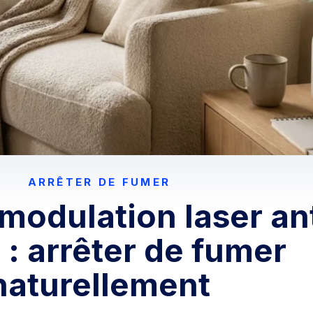
ARRÊTER DE FUMER
modulation laser ant
 : arrêter de fumer
naturellement