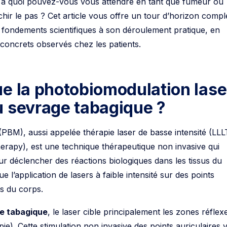
hir le pas ? Cet article vous offre un tour d’horizon compl
 fondements scientifiques à son déroulement pratique, en
 concrets observés chez les patients.
e la photobiomodulation lase
u sevrage tabagique ?
PBM), aussi appelée thérapie laser de basse intensité (LLL
rapy), est une technique thérapeutique non invasive qui
pour déclencher des réactions biologiques dans les tissus du
 l’application de lasers à faible intensité sur des points
s du corps.
e tabagique
, le laser cible principalement les zones réflex
apie). Cette stimulation non invasive des points auriculaires v