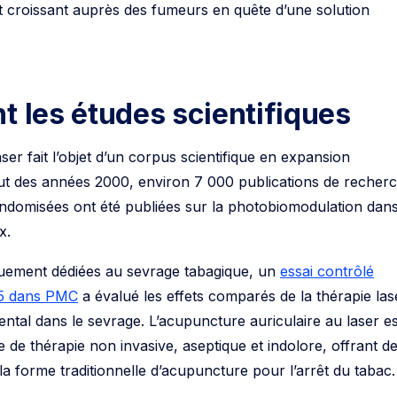
it croissant auprès des fumeurs en quête d’une solution
t les études scientifiques
er fait l’objet d’un corpus scientifique en expansion
ut des années 2000, environ 7 000 publications de recher
ndomisées ont été publiées sur la photobiomodulation dan
x.
quement dédiées au sevrage tabagique, un
essai contrôlé
25 dans PMC
a évalué les effets comparés de la thérapie las
ntal dans le sevrage. L’acupuncture auriculaire au laser es
de thérapie non invasive, aseptique et indolore, offrant d
a forme traditionnelle d’acupuncture pour l’arrêt du tabac.