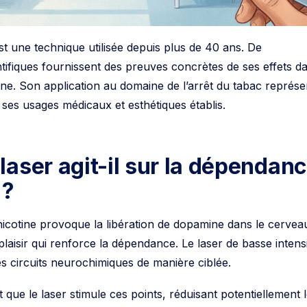
t une technique utilisée depuis plus de 40 ans. De
ifiques fournissent des preuves concrètes de ses effets d
e. Son application au domaine de l’arrêt du tabac représe
 ses usages médicaux et esthétiques établis.
aser agit-il sur la dépendan
 ?
icotine provoque la libération de dopamine dans le cervea
laisir qui renforce la dépendance. Le laser de basse intens
es circuits neurochimiques de manière ciblée.
ue le laser stimule ces points, réduisant potentiellement 