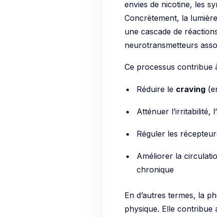
envies de nicotine, les s
Concrètement, la lumière
une cascade de réactions 
neurotransmetteurs assoc
Ce processus contribue à
Réduire le
craving
(en
Atténuer l’irritabilité
Réguler les récepteur
Améliorer la circulati
chronique
En d’autres termes, la p
physique. Elle contribue 