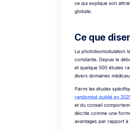
ce qui explique son attra
globale.
Ce que disen
La photobiomodulation las
constante. Depuis le déb
et quelque 500 études ra
divers domaines médicau
Parmi les études spécifi
randomisé publié en 20
et du conseil comporteme
décrite comme une forme 
avantages par rapport à l