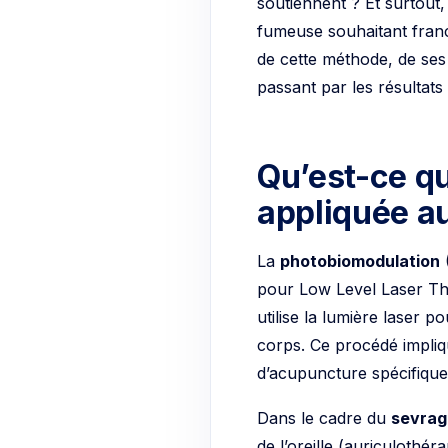
fumeuse souhaitant franc
de cette méthode, de ses
passant par les résultats
Qu’est-ce qu
appliquée a
La
photobiomodulation
(
pour Low Level Laser The
utilise la lumière laser 
corps. Ce procédé implique
d’acupuncture spécifique
Dans le cadre du
sevrag
de l’oreille (auriculothér