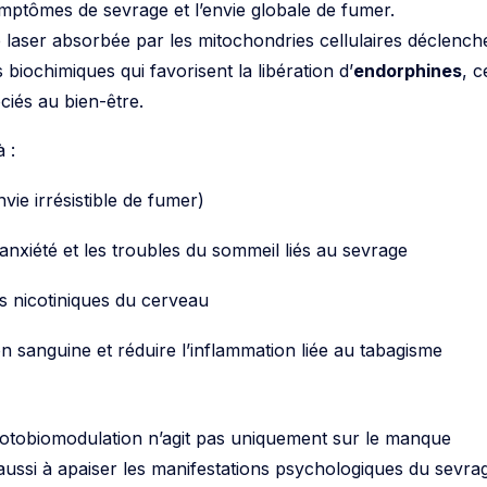
ymptômes de sevrage et l’envie globale de fumer.
 laser absorbée par les mitochondries cellulaires déclench
biochimiques qui favorisent la libération d’
endorphines
, c
iés au bien-être.
 :
vie irrésistible de fumer)
, l’anxiété et les troubles du sommeil liés au sevrage
s nicotiniques du cerveau
on sanguine et réduire l’inflammation liée au tabagisme
hotobiomodulation n’agit pas uniquement sur le manque
aussi à apaiser les manifestations psychologiques du sevra