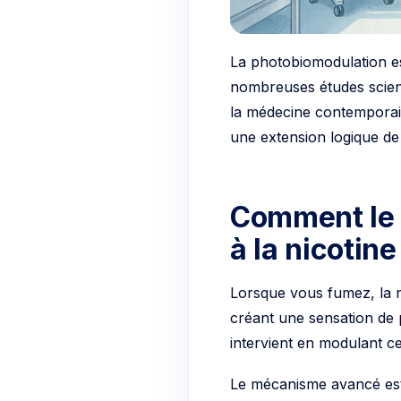
La photobiomodulation es
nombreuses études scient
la médecine contemporain
une extension logique de
Comment le l
à la nicotine
Lorsque vous fumez, la n
créant une sensation de p
intervient en modulant c
Le mécanisme avancé est q