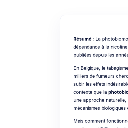
Résumé :
La photobiomodu
dépendance à la nicotine
publiées depuis les anné
En Belgique, le tabagism
milliers de fumeurs cherc
subir les effets indésirab
contexte que la
photobio
une approche naturelle, 
mécanismes biologiques 
Mais comment fonctionne 
soutiennent ? Et surtout