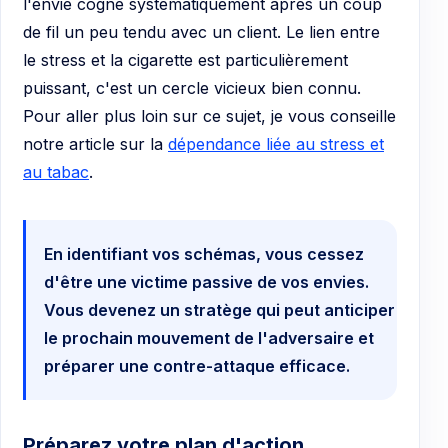
l'envie cogne systématiquement après un coup
de fil un peu tendu avec un client. Le lien entre
le stress et la cigarette est particulièrement
puissant, c'est un cercle vicieux bien connu.
Pour aller plus loin sur ce sujet, je vous conseille
notre article sur la
dépendance liée au stress et
au tabac
.
En identifiant vos schémas, vous cessez
d'être une victime passive de vos envies.
Vous devenez un stratège qui peut anticiper
le prochain mouvement de l'adversaire et
préparer une contre-attaque efficace.
Préparez votre plan d'action