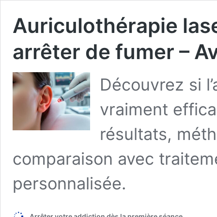
Auriculothérapie lase
arrêter de fumer – Av
Découvrez si l’
vraiment effica
résultats, méth
comparaison avec traitem
personnalisée.
Arrêter votre addiction dès la première séance