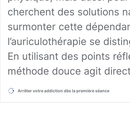
cherchent des solutions na
surmonter cette dépendanc
l’auriculothérapie se dist
En utilisant des points réf
méthode douce agit direc
Arrêter votre addiction dès la première séance